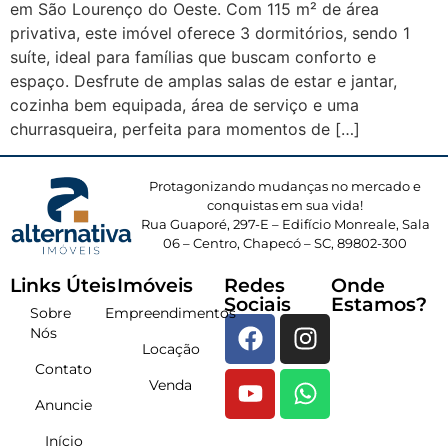
em São Lourenço do Oeste. Com 115 m² de área
privativa, este imóvel oferece 3 dormitórios, sendo 1
suíte, ideal para famílias que buscam conforto e
espaço. Desfrute de amplas salas de estar e jantar,
cozinha bem equipada, área de serviço e uma
churrasqueira, perfeita para momentos de […]
Protagonizando mudanças no mercado e
conquistas em sua vida!
Rua Guaporé, 297-E – Edifício Monreale, Sala
06 – Centro, Chapecó – SC, 89802-300
Links Úteis
Imóveis
Redes
Onde
Sociais
Estamos?
Sobre
Empreendimentos
Nós
Locação
Contato
Venda
Anuncie
Início