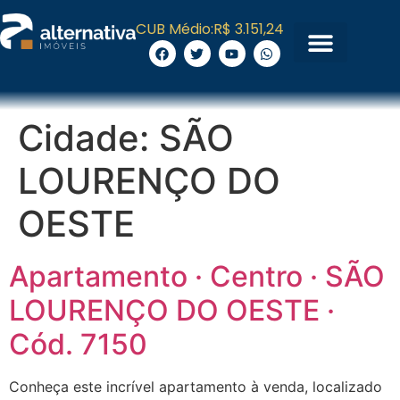
CUB Médio:
R$ 3.151,24
Cidade:
SÃO
LOURENÇO DO
OESTE
Apartamento · Centro · SÃO
LOURENÇO DO OESTE ·
Cód. 7150
Conheça este incrível apartamento à venda, localizado