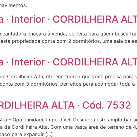
 pavimentos.
a · Interior · CORDILHEIRA AL
encantadora chácara à venda, perfeita para quem busca tr
 esta propriedade conta com 2 dormitórios, uma sala de es
a · Interior · CORDILHEIRA AL
de Cordilheira Alta, oferece tudo o que você precisa para
nta com 3 dormitórios, perfeitos para acomodar toda a fam
ORDILHEIRA ALTA · Cód. 7532
lta – Oportunidade Imperdível! Descubra este amplo barra
a de Cordilheira Alta. Com uma vasta área de terreno de 
paço para expandir […]