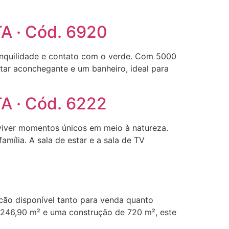
TA · Cód. 6920
anquilidade e contato com o verde. Com 5000
tar aconchegante e um banheiro, ideal para
TA · Cód. 6222
 viver momentos únicos em meio à natureza.
ília. A sala de estar e a sala de TV
cão disponível tanto para venda quanto
4.246,90 m² e uma construção de 720 m², este