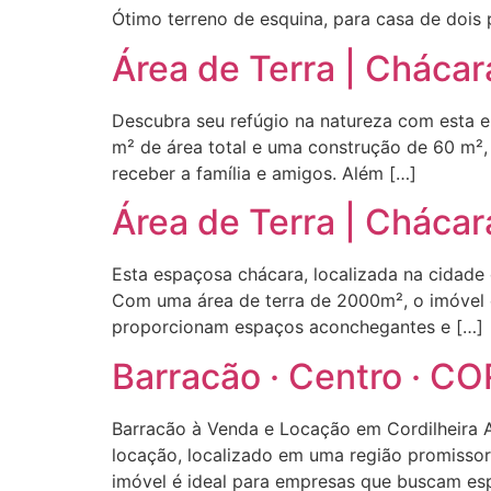
Ótimo terreno de esquina, para casa de dois
Área de Terra | Chácar
Descubra seu refúgio na natureza com esta 
m² de área total e uma construção de 60 m²,
receber a família e amigos. Além […]
Área de Terra | Chácar
Esta espaçosa chácara, localizada na cidade 
Com uma área de terra de 2000m², o imóvel co
proporcionam espaços aconchegantes e […]
Barracão · Centro · C
Barracão à Venda e Locação em Cordilheira A
locação, localizado em uma região promissor
imóvel é ideal para empresas que buscam es