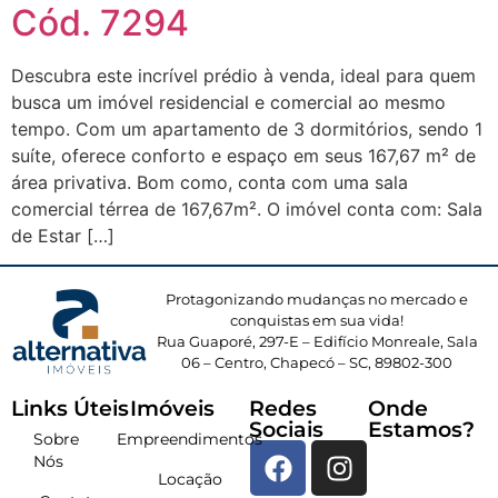
Cód. 7294
Descubra este incrível prédio à venda, ideal para quem
busca um imóvel residencial e comercial ao mesmo
tempo. Com um apartamento de 3 dormitórios, sendo 1
suíte, oferece conforto e espaço em seus 167,67 m² de
área privativa. Bom como, conta com uma sala
comercial térrea de 167,67m². O imóvel conta com: Sala
de Estar […]
Protagonizando mudanças no mercado e
conquistas em sua vida!
Rua Guaporé, 297-E – Edifício Monreale, Sala
06 – Centro, Chapecó – SC, 89802-300
Links Úteis
Imóveis
Redes
Onde
Sociais
Estamos?
Sobre
Empreendimentos
Nós
Locação