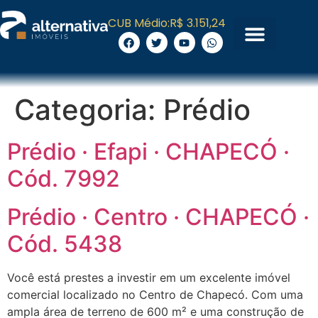
CUB Médio:
R$ 3.151,24
Categoria:
Prédio
Prédio · Efapi · CHAPECÓ ·
Cód. 7992
Prédio · Centro · CHAPECÓ ·
Cód. 5438
Você está prestes a investir em um excelente imóvel
comercial localizado no Centro de Chapecó. Com uma
ampla área de terreno de 600 m² e uma construção de