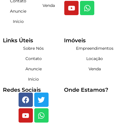
Contato
Venda
Anuncie
Início
Links Úteis
Imóveis
Sobre Nós
Empreendimentos
Contato
Locação
Anuncie
Venda
Início
Redes Sociais
Onde Estamos?