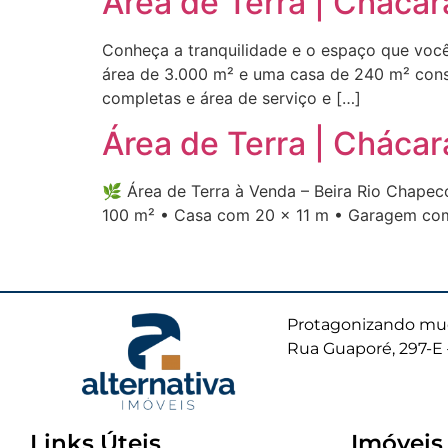
Área de Terra | Cháca
Conheça a tranquilidade e o espaço que voc
área de 3.000 m² e uma casa de 240 m² const
completas e área de serviço e […]
Área de Terra | Chácar
🌿 Área de Terra à Venda – Beira Rio Chapecó
100 m² • Casa com 20 x 11 m • Garagem com 
Protagonizando mud
Rua Guaporé, 297-E 
Links Úteis
Imóveis