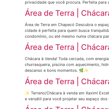
privacidade que você procura. Perfeita para 
Área de Terra | Cháca
Área de Terra em Chapecó Descubra o espaço 
cidade é perfeita para quem busca tranquili
condomínio, ou até mesmo numa chácara par
Área de Terra | Chácar
Chácara à Venda! Toda cercada, com energia 
churrasqueira, piscina com aquecimento, hid
descanso e bons momentos. 🌿✨
Área de Terra | Chácara
✨ Terreno/Chácara à venda em Xaxim! Excelen
e versátil para você projetar seu espaço dos