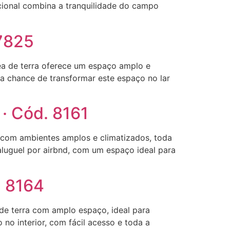
cional combina a tranquilidade do campo
 7825
ea de terra oferece um espaço amplo e
a chance de transformar este espaço no lar
 · Cód. 8161
com ambientes amplos e climatizados, toda
aluguel por airbnd, com um espaço ideal para
. 8164
de terra com amplo espaço, ideal para
 no interior, com fácil acesso e toda a