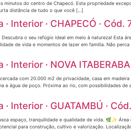
cos minutos do centro de Chapecó. Esta propriedade excep
rta distância de tudo o que você […]
a · Interior · CHAPECÓ · Cód.
Descubra o seu refúgio ideal em meio à natureza! Esta ár
idade de vida e momentos de lazer em família. Não perca 
a · Interior · NOVA ITABERABA
cercada com 20.000 m2 de privacidade, casa em madeira 
na e água de poço. Próxima ao rio, com possibilidades de 
a · Interior · GUATAMBÚ · Cód
ca espaço, tranquilidade e qualidade de vida. 🌿✨ Área 
tencial para construção, cultivo e valorização. Localização