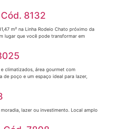
· Cód. 8132
81,47 m² na Linha Rodeio Chato próximo da
 um lugar que você pode transformar em
 8025
 e climatizados, área gourmet com
 de poço e um espaço ideal para lazer,
8
moradia, lazer ou investimento. Local amplo