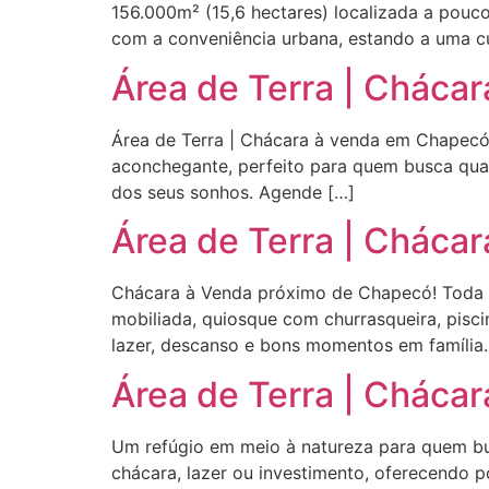
156.000m² (15,6 hectares) localizada a pou
com a conveniência urbana, estando a uma cu
Área de Terra | Chácar
Área de Terra | Chácara à venda em Chapecó 
aconchegante, perfeito para quem busca qual
dos seus sonhos. Agende […]
Área de Terra | Chácar
Chácara à Venda próximo de Chapecó! Toda 
mobiliada, quiosque com churrasqueira, pisci
lazer, descanso e bons momentos em família.
Área de Terra | Chácar
Um refúgio em meio à natureza para quem bus
chácara, lazer ou investimento, oferecendo po