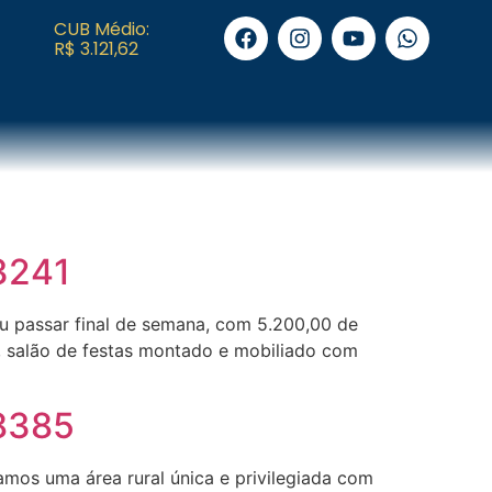
CUB Médio:
R$ 3.121,62
 3241
ou passar final de semana, com 5.200,00 de
 , salão de festas montado e mobiliado com
 8385
mos uma área rural única e privilegiada com