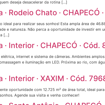
quem deseja desacelerar da rotina […]
ra · Rodeio Chato · CHAPECÓ 
ideal para realizar seus sonhos! Esta ampla área de 46.8
dade e natureza. Não perca a oportunidade de investir em
a […]
a · Interior · CHAPECÓ · Cód.
elétrica, internet e sistema de câmeras. Ambientes amplos
romassagem e iluminação em LED. Próxima ao rio, com água
 · Interior · XAXIM · Cód. 796
te oportunidade com 12.725 m² de área total, ideal para 
 sonhos. Agende sua visita e venha conhecer!