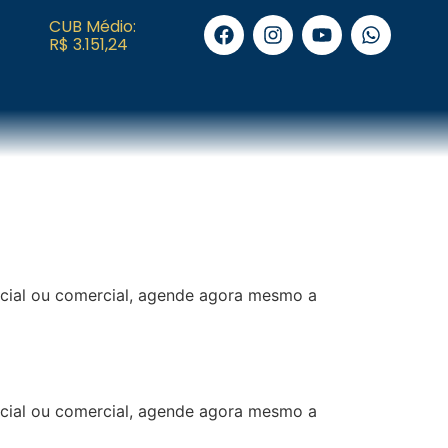
CUB Médio:
R$ 3.151,24
ncial ou comercial, agende agora mesmo a
ncial ou comercial, agende agora mesmo a