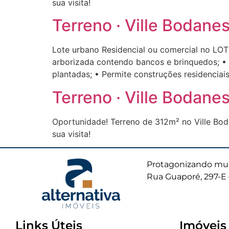
sua visita!
Terreno · Ville Bodan
Lote urbano Residencial ou comercial no 
arborizada contendo bancos e brinquedos; • 
plantadas; • Permite construções residenciai
Terreno · Ville Bodan
Oportunidade! Terreno de 312m² no Ville Bo
sua visita!
Protagonizando mud
Rua Guaporé, 297-E 
Links Úteis
Imóveis