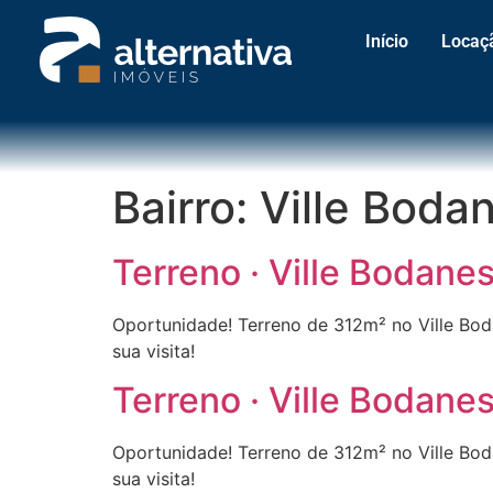
Início
Locaç
Bairro:
Ville Boda
Terreno · Ville Bodan
Oportunidade! Terreno de 312m² no Ville Bo
sua visita!
Terreno · Ville Bodan
Oportunidade! Terreno de 312m² no Ville Bo
sua visita!