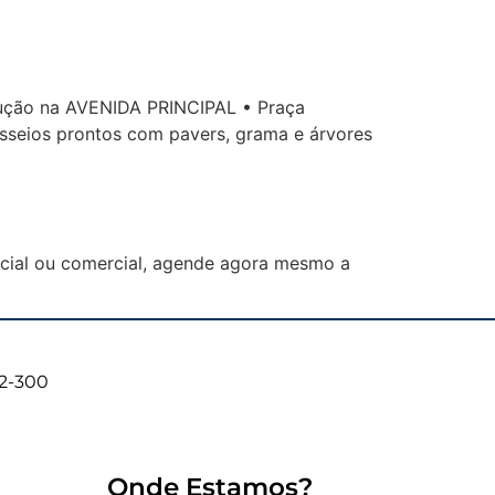
ução na AVENIDA PRINCIPAL • Praça
asseios prontos com pavers, grama e árvores
ncial ou comercial, agende agora mesmo a
02-300
Onde Estamos?