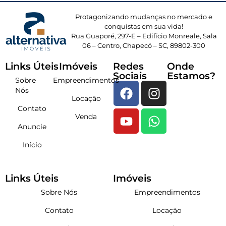
Protagonizando mudanças no mercado e
conquistas em sua vida!
Rua Guaporé, 297-E – Edifício Monreale, Sala
06 – Centro, Chapecó – SC, 89802-300
Links Úteis
Imóveis
Redes
Onde
Sociais
Estamos?
Sobre
Empreendimentos
Nós
Locação
Contato
Venda
Anuncie
Início
Links Úteis
Imóveis
Sobre Nós
Empreendimentos
Contato
Locação