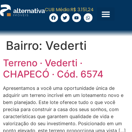
CUB Médio:
R$ 3.151,24
Bairro:
Vederti
Terreno · Vederti ·
CHAPECÓ · Cód. 6574
Apresentamos a você uma oportunidade única de
adquirir um terreno incrível em um loteamento novo e
bem planejado. Este lote oferece tudo o que você
precisa para construir a casa dos seus sonhos, com
características que garantem qualidade de vida e
valorização do seu investimento. Posicionado em um
ponto elevado, este terreno proporciona uma vista […]