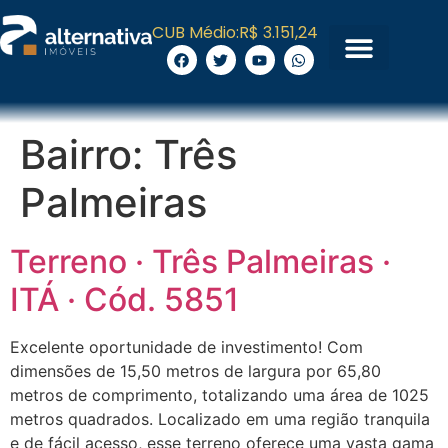
CUB Médio:
R$ 3.151,24
Bairro:
Três
Palmeiras
Terreno · Três Palmeiras ·
ITÁ · Cód. 5851
Excelente oportunidade de investimento! Com
dimensões de 15,50 metros de largura por 65,80
metros de comprimento, totalizando uma área de 1025
metros quadrados. Localizado em uma região tranquila
e de fácil acesso, esse terreno oferece uma vasta gama