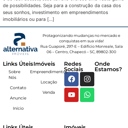
de possibilidades. Seja para a construção da casa dos
seus sonhos, investimento em empreendimentos
imobiliários ou para […]
Protagonizando mudanças no mercado e
conquistas em sua vida!
Rua Guaporé, 297-E – Edifício Monreale, Sala
06 – Centro, Chapecó – SC, 89802-300
Links Úteis
Imóveis
Redes
Onde
Sociais
Estamos?
Sobre
Empreendimentos
Nós
Locação
Contato
Venda
Anuncie
Início
Links Úteis
Imóveis