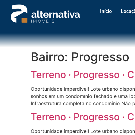
Início
Locaç
Bairro:
Progresso
Terreno · Progresso ·
Oportunidade imperdível! Lote urbano dispon
sonhos em um condomínio fechado e uma local
Infraestrutura completa no condomínio Não p
Terreno · Progresso ·
Oportunidade imperdível! Lote urbano dispon