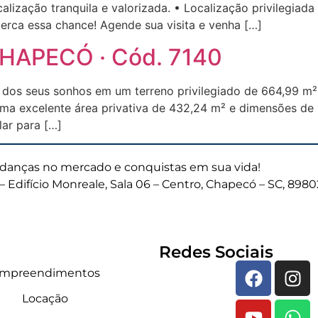
ização tranquila e valorizada. • Localização privilegiada
erca essa chance! Agende sua visita e venha […]
 CHAPECÓ · Cód. 7140
 dos seus sonhos em um terreno privilegiado de 664,99 m
ma excelente área privativa de 432,24 m² e dimensões de 1
ar para […]
anças no mercado e conquistas em sua vida!
– Edifício Monreale, Sala 06 – Centro, Chapecó – SC, 898
Redes Sociais
mpreendimentos
Locação