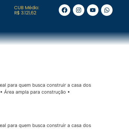
CUB Médio:
R$ 3.121,62
eal para quem busca construir a casa dos
 • Área ampla para construção •
eal para quem busca construir a casa dos