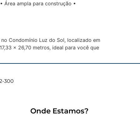
 • Área ampla para construção •
² no Condomínio Luz do Sol, localizado em
7,33 x 26,70 metros, ideal para você que
02-300
Onde Estamos?