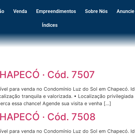
ão
Venda
Empreendimentos
Sobre Nós
Anuncie
Índices
 CHAPECÓ · Cód. 7507
ível para venda no Condomínio Luz do Sol em Chapecó. Id
ização tranquila e valorizada. • Localização privilegiada
erca essa chance! Agende sua visita e venha […]
 CHAPECÓ · Cód. 7508
ível para venda no Condomínio Luz do Sol em Chapecó. Id