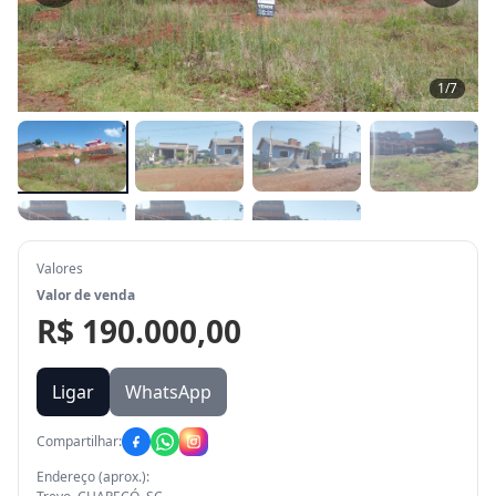
1
/
7
Valores
Valor de venda
R$ 190.000,00
Ligar
WhatsApp
Compartilhar:
Endereço (aprox.):