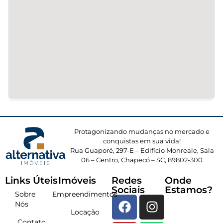
Protagonizando mudanças no mercado e
conquistas em sua vida!
Rua Guaporé, 297-E – Edifício Monreale, Sala
06 – Centro, Chapecó – SC, 89802-300
Links Úteis
Imóveis
Redes
Onde
Sociais
Estamos?
Sobre
Empreendimentos
Nós
Locação
Contato