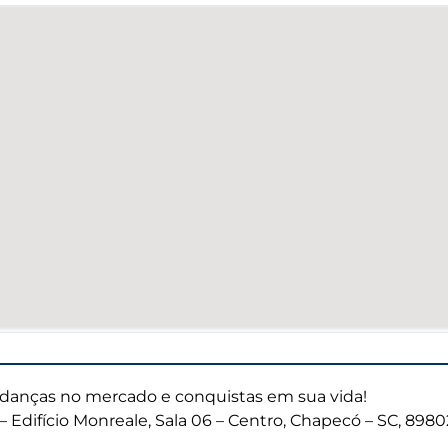
anças no mercado e conquistas em sua vida!
– Edifício Monreale, Sala 06 – Centro, Chapecó – SC, 898