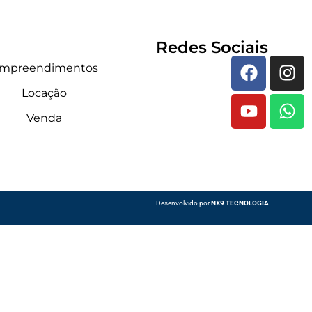
Redes Sociais
mpreendimentos
Locação
Venda
Desenvolvido por
NX9 TECNOLOGIA