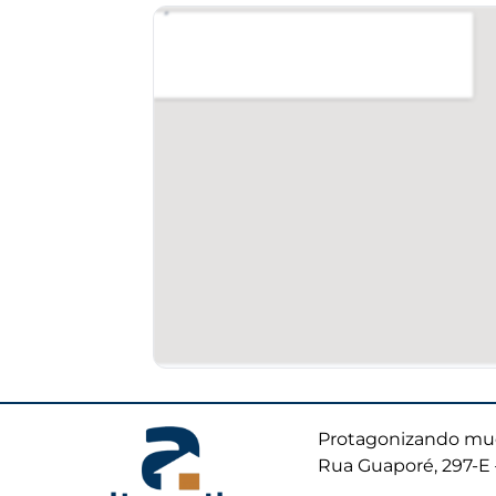
Protagonizando mud
Rua Guaporé, 297-E 