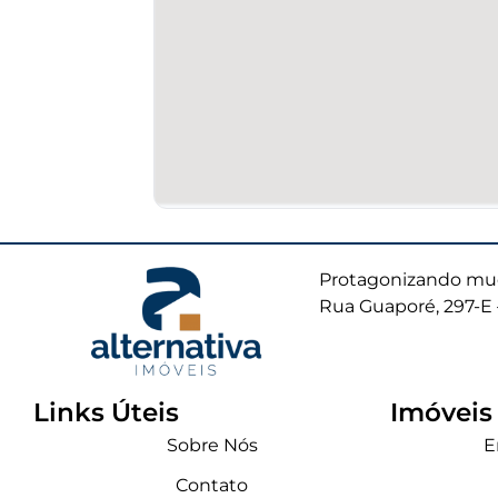
Protagonizando mud
Rua Guaporé, 297-E 
Links Úteis
Imóveis
Sobre Nós
E
Contato