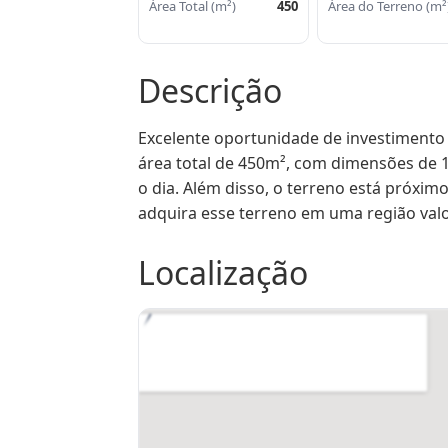
Área Total (m²)
450
Área do Terreno (m²
Descrição
Excelente oportunidade de investimento 
área total de 450m², com dimensões de 1
o dia. Além disso, o terreno está próxim
adquira esse terreno em uma região valo
Localização