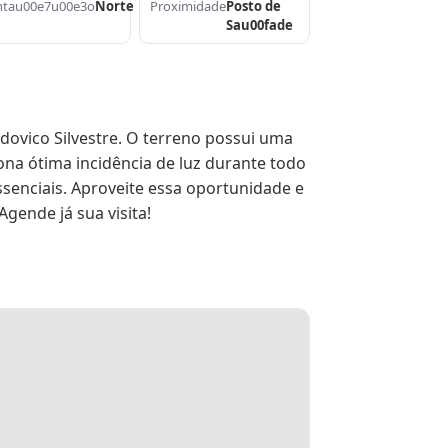
ntau00e7u00e3o
Norte
Proximidade
Posto de
r
Sau00fade
ovico Silvestre. O terreno possui uma 
na ótima incidência de luz durante todo 
ssenciais. Aproveite essa oportunidade e 
gende já sua visita!