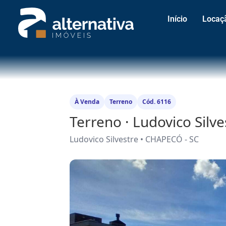
Início
Locaç
À Venda
Terreno
Cód. 6116
Terreno · Ludovico Silv
Ludovico Silvestre • CHAPECÓ - SC