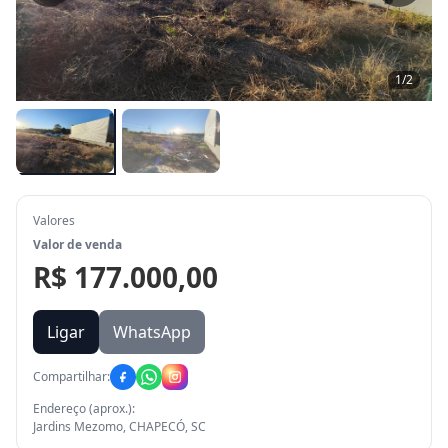
1
/
2
Valores
Valor de venda
R$ 177.000,00
Ligar
WhatsApp
Compartilhar:
Endereço (aprox.):
Jardins Mezomo, CHAPECÓ, SC