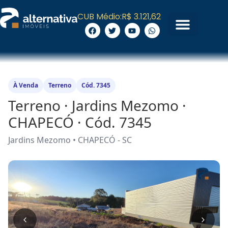
CUB Médio:
R$ 3.121,62
À Venda
Terreno
Cód. 7345
Terreno · Jardins Mezomo ·
CHAPECÓ · Cód. 7345
Jardins Mezomo • CHAPECÓ - SC