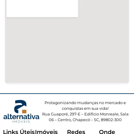
Protagonizando mudanças no mercado e
conquistas em sua vida!
Rua Guaporé, 297-E – Edifício Monreale, Sala
06 – Centro, Chapecó – SC, 89802-300
Links Úteis
Imóveis
Redes
Onde