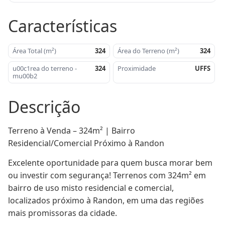
Características
Área Total (m²)
324
Área do Terreno (m²)
324
u00c1rea do terreno -
324
Proximidade
UFFS
mu00b2
Descrição
Terreno à Venda – 324m² | Bairro 
Residencial/Comercial Próximo à Randon
Excelente oportunidade para quem busca morar bem 
ou investir com segurança! Terrenos com 324m² em 
bairro de uso misto residencial e comercial, 
localizados próximo à Randon, em uma das regiões 
mais promissoras da cidade.