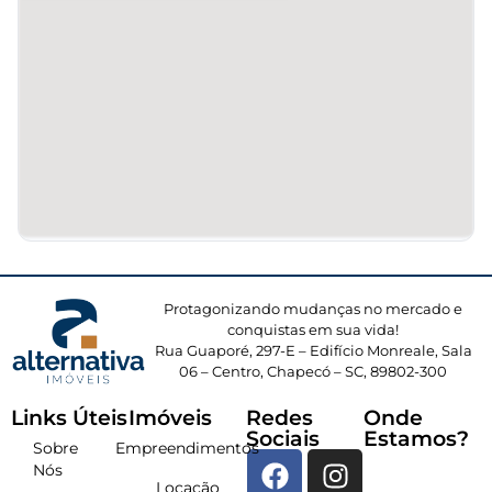
Protagonizando mudanças no mercado e
conquistas em sua vida!
Rua Guaporé, 297-E – Edifício Monreale, Sala
06 – Centro, Chapecó – SC, 89802-300
Links Úteis
Imóveis
Redes
Onde
Sociais
Estamos?
Sobre
Empreendimentos
Nós
Locação