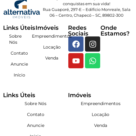
conquistas em sua vida!
Rua Guaporé, 297-E – Edifício Monreale, Sala
06 – Centro, Chapecó – SC, 89802-300
Links Úteis
Imóveis
Redes
Onde
Sociais
Estamos?
Sobre
Empreendimentos
Nós
Locação
Contato
Venda
Anuncie
Início
Links Úteis
Imóveis
Sobre Nós
Empreendimentos
Contato
Locação
Anuncie
Venda