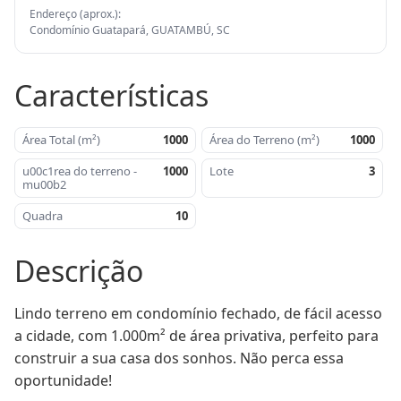
Endereço (aprox.):
Condomínio Guatapará, GUATAMBÚ, SC
Características
Área Total (m²)
1000
Área do Terreno (m²)
1000
u00c1rea do terreno -
1000
Lote
3
mu00b2
Quadra
10
Descrição
Lindo terreno em condomínio fechado, de fácil acesso 
a cidade, com 1.000m² de área privativa, perfeito para 
construir a sua casa dos sonhos. Não perca essa 
oportunidade!