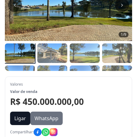
1
/
9
Valores
Valor de venda
R$ 450.000.000,00
Ligar
WhatsApp
Compartilhar: