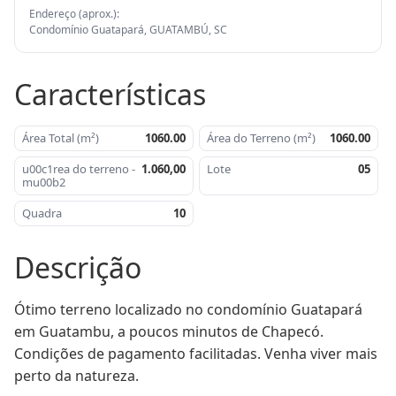
Endereço (aprox.):
Condomínio Guatapará, GUATAMBÚ, SC
Características
Área Total (m²)
1060.00
Área do Terreno (m²)
1060.00
u00c1rea do terreno -
1.060,00
Lote
05
mu00b2
Quadra
10
Descrição
Ótimo terreno localizado no condomínio Guatapará 
em Guatambu, a poucos minutos de Chapecó. 
Condições de pagamento facilitadas. Venha viver mais 
perto da natureza.