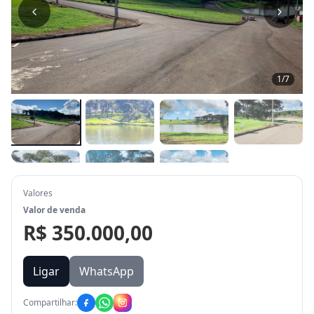
1
/
7
Valores
Valor de venda
R$ 350.000,00
Ligar
WhatsApp
Compartilhar: