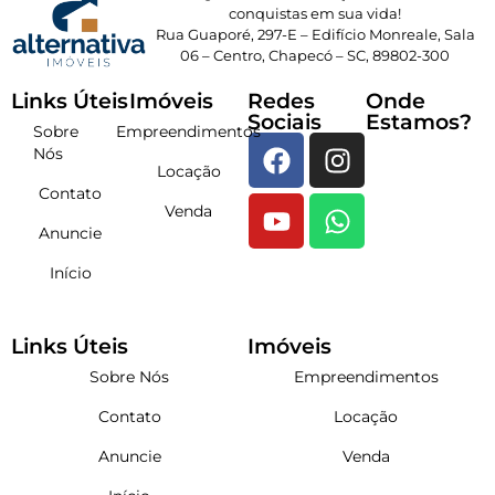
conquistas em sua vida!
Rua Guaporé, 297-E – Edifício Monreale, Sala
06 – Centro, Chapecó – SC, 89802-300
Links Úteis
Imóveis
Redes
Onde
Sociais
Estamos?
Sobre
Empreendimentos
Nós
Locação
Contato
Venda
Anuncie
Início
Links Úteis
Imóveis
Sobre Nós
Empreendimentos
Contato
Locação
Anuncie
Venda