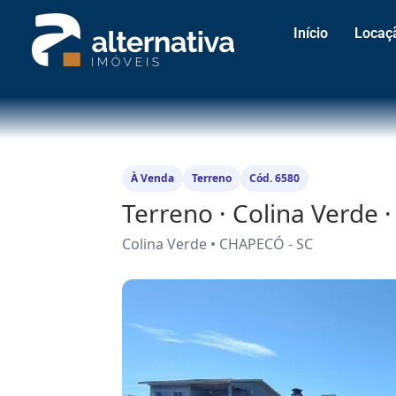
Início
Locaç
À Venda
Terreno
Cód. 6580
Terreno · Colina Verde
Colina Verde • CHAPECÓ - SC