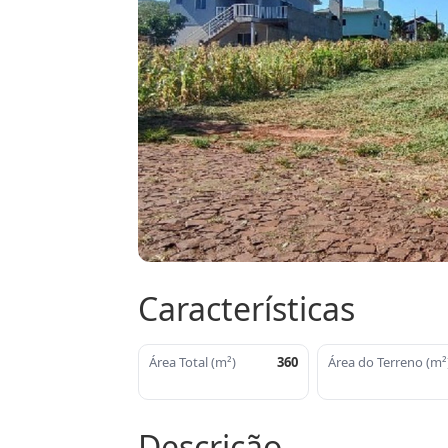
Características
Área Total (m²)
360
Área do Terreno (m²
Descrição