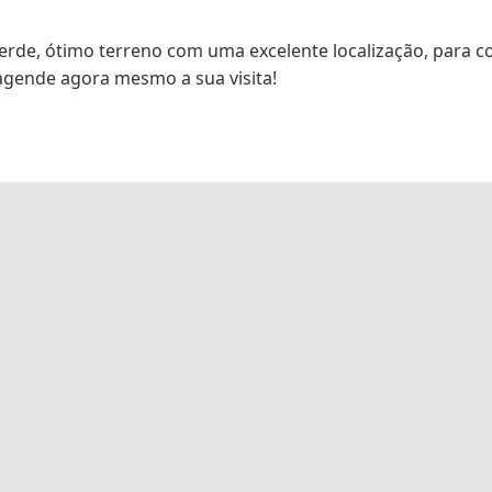
rde, ótimo terreno com uma excelente localização, para co
agende agora mesmo a sua visita!