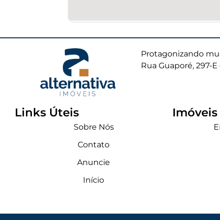
Protagonizando mud
Rua Guaporé, 297-E 
Links Úteis
Imóveis
Sobre Nós
E
Contato
Anuncie
Início