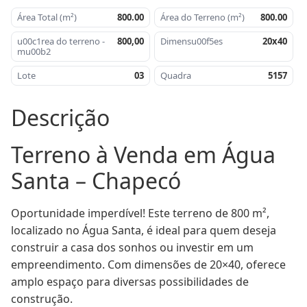
Área Total (m²)
800.00
Área do Terreno (m²)
800.00
u00c1rea do terreno -
800,00
Dimensu00f5es
20x40
mu00b2
Lote
03
Quadra
5157
Descrição
Terreno à Venda em Água 
Santa – Chapecó
Oportunidade imperdível! Este terreno de 800 m², 
localizado no Água Santa, é ideal para quem deseja 
construir a casa dos sonhos ou investir em um 
empreendimento. Com dimensões de 20×40, oferece 
amplo espaço para diversas possibilidades de 
construção.