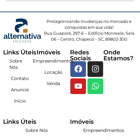
Protagonizando mudanças no mercado e
conquistas em sua vida!
Rua Guaporé, 297-E – Edifício Monreale, Sala
06 – Centro, Chapecó – SC, 89802-300
Links Úteis
Imóveis
Redes
Onde
Sociais
Estamos?
Sobre
Empreendimentos
Nós
Locação
Contato
Venda
Anuncie
Início
Links Úteis
Imóveis
Sobre Nós
Empreendimentos