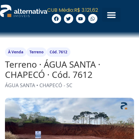
CUB Médio:
R$ 3.121,62
À Venda
Terreno
Cód. 7612
Terreno · ÁGUA SANTA ·
CHAPECÓ · Cód. 7612
ÁGUA SANTA • CHAPECÓ - SC