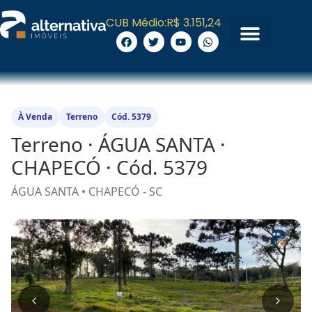
CUB Médio:
R$ 3.151,24
À Venda
Terreno
Cód. 5379
Terreno · ÁGUA SANTA ·
CHAPECÓ · Cód. 5379
ÁGUA SANTA • CHAPECÓ - SC