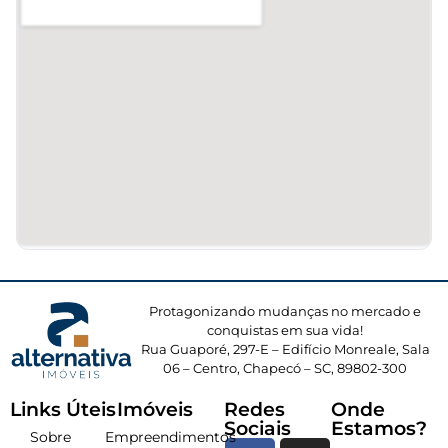
Protagonizando mudanças no mercado e
conquistas em sua vida!
Rua Guaporé, 297-E – Edifício Monreale, Sala
06 – Centro, Chapecó – SC, 89802-300
Links Úteis
Imóveis
Redes
Onde
Sociais
Estamos?
Sobre
Empreendimentos