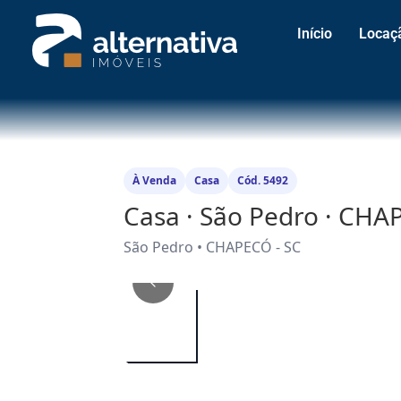
Início
Locaç
À Venda
Casa
Cód. 5492
Casa · São Pedro · CHA
São Pedro • CHAPECÓ - SC