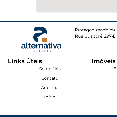
Protagonizando mud
Rua Guaporé, 297-E 
Links Úteis
Imóveis
Sobre Nós
E
Contato
Anuncie
Início