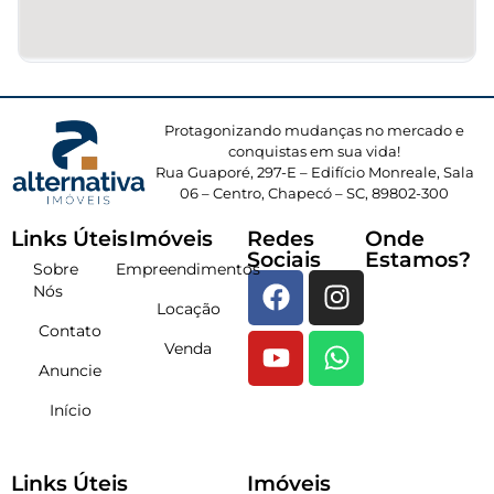
Protagonizando mudanças no mercado e
conquistas em sua vida!
Rua Guaporé, 297-E – Edifício Monreale, Sala
06 – Centro, Chapecó – SC, 89802-300
Links Úteis
Imóveis
Redes
Onde
Sociais
Estamos?
Sobre
Empreendimentos
Nós
Locação
Contato
Venda
Anuncie
Início
Links Úteis
Imóveis