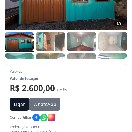
1
/
8
Valores
Valor de locação
R$ 2.600,00
/ mês
Ligar
WhatsApp
Compartilhar:
Endereço (aprox.):