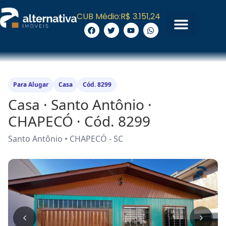
CUB Médio:
R$ 3.151,24
Para Alugar
Casa
Cód. 8299
Casa · Santo Antônio ·
CHAPECÓ · Cód. 8299
Santo Antônio • CHAPECÓ - SC