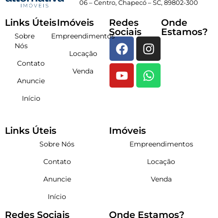
06 – Centro, Chapecó – SC, 89802-300
Links Úteis
Imóveis
Redes
Onde
Sociais
Estamos?
Sobre
Empreendimentos
Nós
Locação
Contato
Venda
Anuncie
Início
Links Úteis
Imóveis
Sobre Nós
Empreendimentos
Contato
Locação
Anuncie
Venda
Início
Redes Sociais
Onde Estamos?