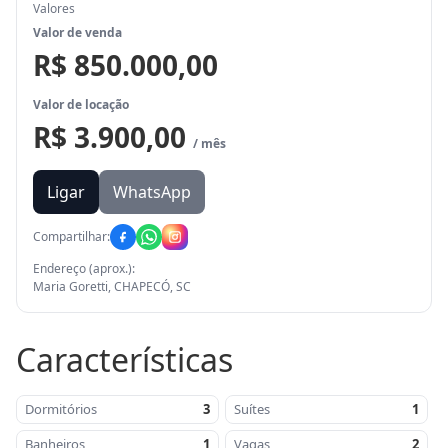
Valores
Valor de venda
R$ 850.000,00
Valor de locação
R$ 3.900,00
/ mês
Ligar
WhatsApp
Compartilhar:
Endereço (aprox.):
Maria Goretti, CHAPECÓ, SC
Características
Dormitórios
3
Suítes
1
Banheiros
1
Vagas
2