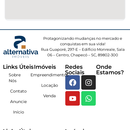
Protagonizando mudanças no mercado e
conquistas em sua vida!
Rua Guaporé, 297-E – Edifício Monreale, Sala
06 – Centro, Chapecó – SC, 89802-300
Links Úteis
Imóveis
Redes
Onde
Sociais
Estamos?
Sobre
Empreendimentos
Nós
Locação
Contato
Venda
Anuncie
Início