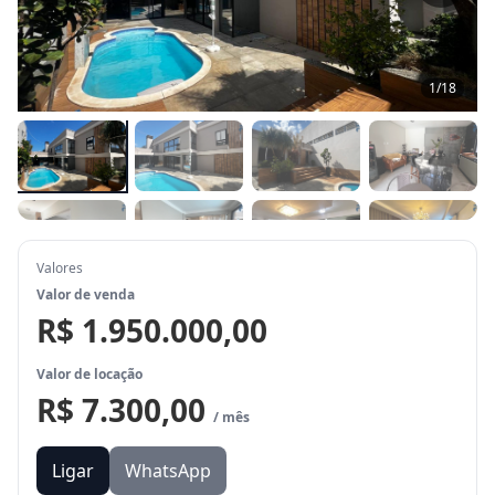
1
/
18
Valores
Valor de venda
R$ 1.950.000,00
Valor de locação
R$ 7.300,00
/ mês
Ligar
WhatsApp