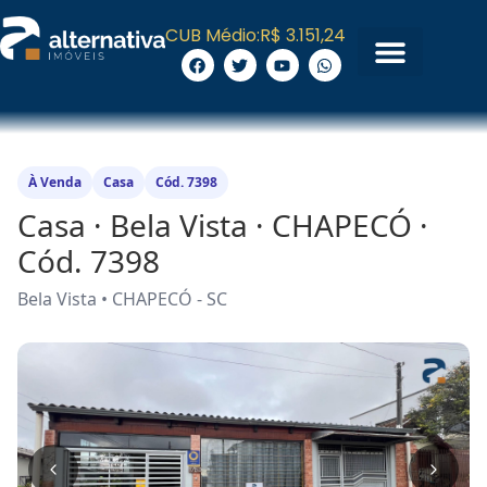
CUB Médio:
R$ 3.151,24
À Venda
Casa
Cód. 7398
Casa · Bela Vista · CHAPECÓ ·
Cód. 7398
Bela Vista • CHAPECÓ - SC