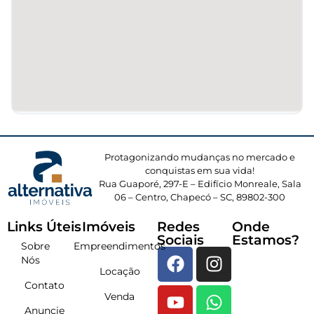
Protagonizando mudanças no mercado e
conquistas em sua vida!
Rua Guaporé, 297-E – Edifício Monreale, Sala
06 – Centro, Chapecó – SC, 89802-300
Links Úteis
Imóveis
Redes
Onde
Sociais
Estamos?
Sobre
Empreendimentos
Nós
Locação
Contato
Venda
Anuncie