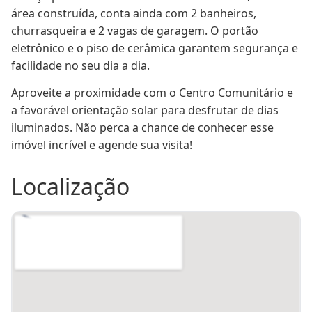
Piso
Ceru00e2mica
Portu00e3o eletru00f4nico
Sim
área construída, conta ainda com 2 banheiros, 
churrasqueira e 2 vagas de garagem. O portão 
eletrônico e o piso de cerâmica garantem segurança e 
facilidade no seu dia a dia.
Aproveite a proximidade com o Centro Comunitário e 
a favorável orientação solar para desfrutar de dias 
iluminados. Não perca a chance de conhecer esse 
imóvel incrível e agende sua visita!
Localização