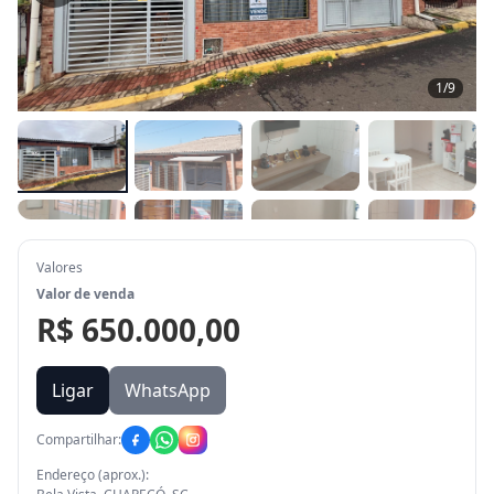
1
/
9
Valores
Valor de venda
R$ 650.000,00
Ligar
WhatsApp
Compartilhar:
Endereço (aprox.):