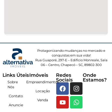
Protagonizando mudanças no mercado e
conquistas em sua vida!
Rua Guaporé, 297-E – Edifício Monreale, Sala
06 – Centro, Chapecó – SC, 89802-300
Links Úteis
Imóveis
Redes
Onde
Sociais
Estamos?
Sobre
Empreendimentos
Nós
Locação
Contato
Venda
Anuncie