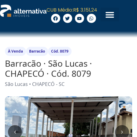
CUB Médio:
R$ 3.151,24
À Venda
Barracão
Cód. 8079
Barracão · São Lucas ·
CHAPECÓ · Cód. 8079
São Lucas • CHAPECÓ - SC