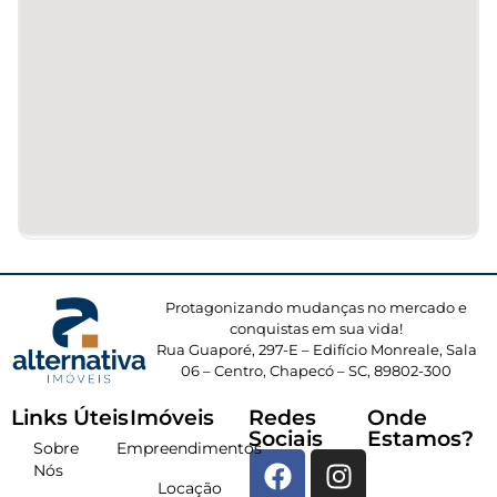
Protagonizando mudanças no mercado e
conquistas em sua vida!
Rua Guaporé, 297-E – Edifício Monreale, Sala
06 – Centro, Chapecó – SC, 89802-300
Links Úteis
Imóveis
Redes
Onde
Sociais
Estamos?
Sobre
Empreendimentos
Nós
Locação