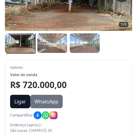
1
/
3
Valores
Valor de venda
R$ 720.000,00
Ligar
WhatsApp
Compartilhar:
Endereço (aprox.):
São Lucas, CHAPECÓ, SC