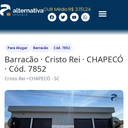
CUB Médio:
R$ 3.151,24
Para Alugar
Barracão
Cód. 7852
Barracão · Cristo Rei · CHAPECÓ
· Cód. 7852
Cristo Rei • CHAPECÓ - SC