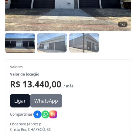
1
/
3
Valores
Valor de locação
R$ 13.440,00
/ mês
Ligar
WhatsApp
Compartilhar:
Endereço (aprox.):
Cristo Rei, CHAPECÓ, SC