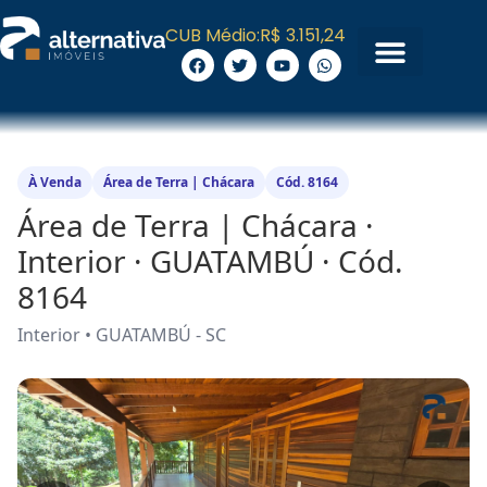
CUB Médio:
R$ 3.151,24
À Venda
Área de Terra | Chácara
Cód. 8164
Área de Terra | Chácara ·
Interior · GUATAMBÚ · Cód.
8164
Interior • GUATAMBÚ - SC