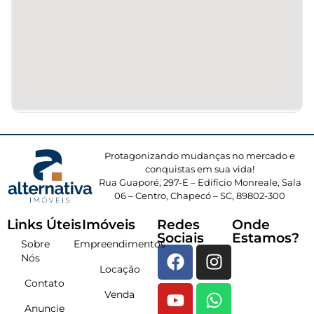
Protagonizando mudanças no mercado e
conquistas em sua vida!
Rua Guaporé, 297-E – Edifício Monreale, Sala
06 – Centro, Chapecó – SC, 89802-300
Links Úteis
Imóveis
Redes
Onde
Sociais
Estamos?
Sobre
Empreendimentos
Nós
Locação
Contato
Venda
Anuncie