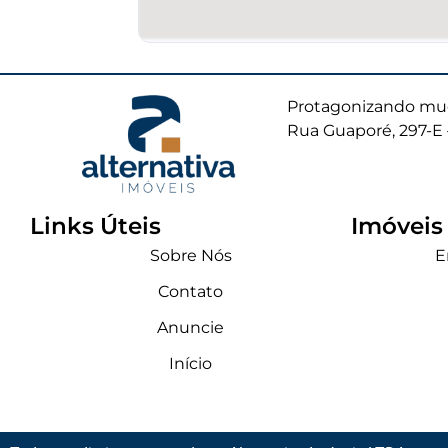
Protagonizando mud
Rua Guaporé, 297-E 
Links Úteis
Imóveis
Sobre Nós
E
Contato
Anuncie
Início