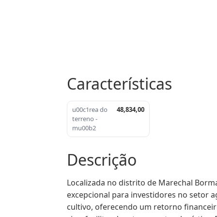
Características
u00c1rea do
48,834,00
terreno -
mu00b2
Descrição
Localizada no distrito de Marechal Borm
excepcional para investidores no setor ag
cultivo, oferecendo um retorno financeiro