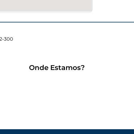
02-300
Onde Estamos?