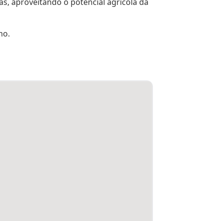
as, aproveitando o potencial agrícola da 
mo.