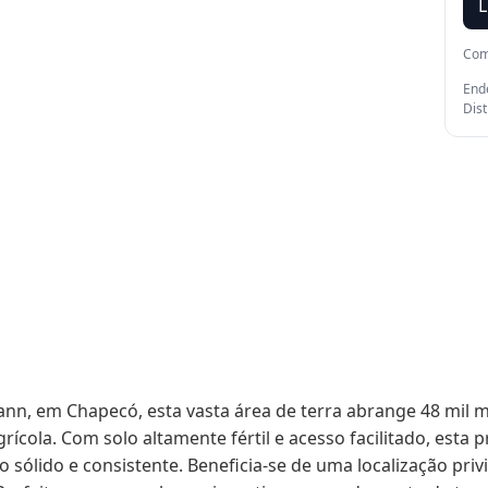
L
Com
Ende
Dis
ann, em Chapecó, esta vasta área de terra abrange 48 mil
rícola. Com solo altamente fértil e acesso facilitado, esta
 sólido e consistente. Beneficia-se de uma localização privil