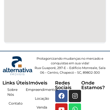
Protagonizando mudanças no mercado e
conquistas em sua vida!
Rua Guaporé, 297-E – Edifício Monreale, Sala
06 – Centro, Chapecó – SC, 89802-300
Links Úteis
Imóveis
Redes
Onde
Sociais
Estamos?
Sobre
Empreendimentos
Nós
Locação
Contato
Venda