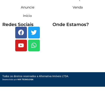
Anuncie
Venda
Início
Redes Sociais
Onde Estamos?
Todos os direitos reservados a Alternativa Imóveis LTDA.
Desenvolvido por
NX9 TECNOLOGIA