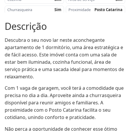
Churrasqueira
Sim
Proximidade
Posto Catarina
Piso
Cerâmica
Sacada
Sim
Descrição
Elevador
Sim
Descubra o seu novo lar neste aconchegante 
apartamento de 1 dormitório, uma área estratégica e 
de fácil acesso. Este imóvel conta com uma sala de 
estar bem iluminada, cozinha funcional, área de 
serviço prática e uma sacada ideal para momentos de 
relaxamento.
Com 1 vaga de garagem, você terá a comodidade que 
precisa no dia a dia. Aproveite ainda a churrasqueira 
disponível para reunir amigos e familiares. A 
proximidade com o Posto Catarina facilita o seu 
cotidiano, unindo conforto e praticidade.
Não perca a oportunidade de conhecer esse ótimo 