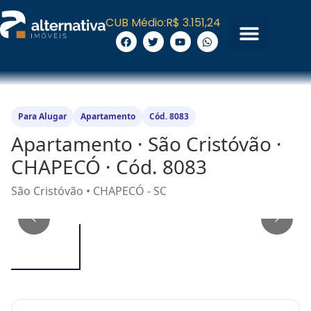
CUB Médio:
R$ 3.151,24
Para Alugar
Apartamento
Cód. 8083
Apartamento · São Cristóvão ·
CHAPECÓ · Cód. 8083
São Cristóvão • CHAPECÓ - SC
1
/
5