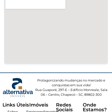
Protagonizando mudanças no mercado e
conquistas em sua vida!
Rua Guaporé, 297-E – Edifício Monreale, Sala
06 – Centro, Chapecó – SC, 89802-300
Links Úteis
Imóveis
Redes
Onde
Sociais
Estamos?
Sobre
Empreendimentos