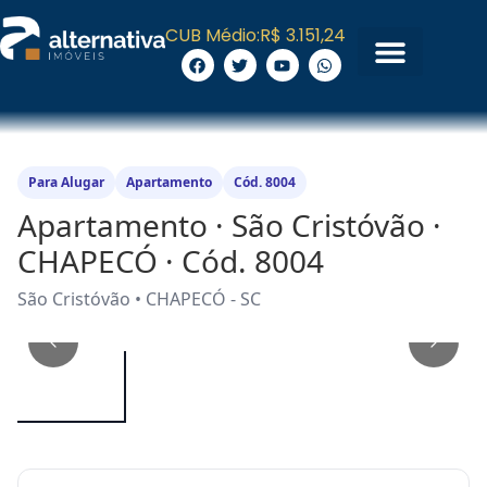
CUB Médio:
R$ 3.151,24
Para Alugar
Apartamento
Cód. 8004
Apartamento · São Cristóvão ·
CHAPECÓ · Cód. 8004
São Cristóvão • CHAPECÓ - SC
1
/
10