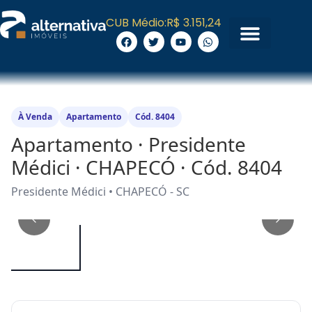
CUB Médio:
R$ 3.151,24
À Venda
Apartamento
Cód. 8404
Apartamento · Presidente
Médici · CHAPECÓ · Cód. 8404
Presidente Médici • CHAPECÓ - SC
1
/
15