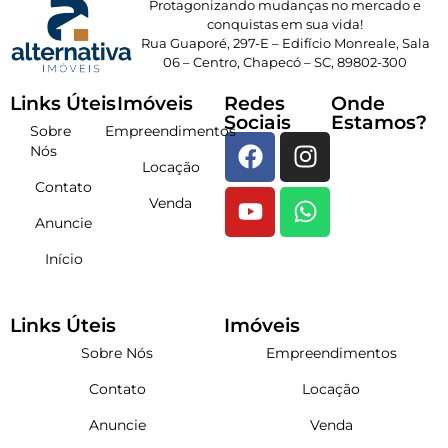
Protagonizando mudanças no mercado e
conquistas em sua vida!
Rua Guaporé, 297-E – Edifício Monreale, Sala
06 – Centro, Chapecó – SC, 89802-300
Links Úteis
Imóveis
Redes
Onde
Sociais
Estamos?
Sobre
Empreendimentos
Nós
Locação
Contato
Venda
Anuncie
Início
Links Úteis
Imóveis
Sobre Nós
Empreendimentos
Contato
Locação
Anuncie
Venda