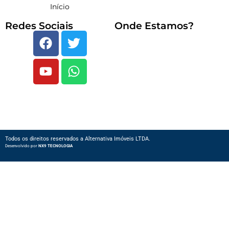
Início
Redes Sociais
Onde Estamos?
Todos os direitos reservados a Alternativa Imóveis LTDA.
Desenvolvido por
NX9 TECNOLOGIA