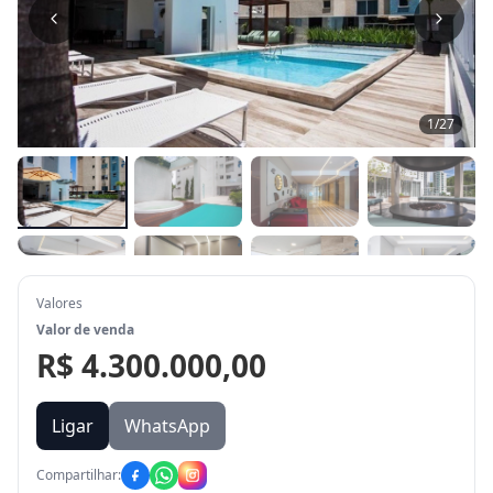
1
/
27
Valores
Valor de venda
R$ 4.300.000,00
Ligar
WhatsApp
Compartilhar: