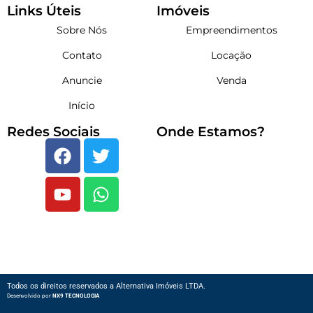
Links Úteis
Imóveis
Sobre Nós
Empreendimentos
Contato
Locação
Anuncie
Venda
Início
Redes Sociais
Onde Estamos?
Todos os direitos reservados a Alternativa Imóveis LTDA.
Desenvolvido por
NX9 TECNOLOGIA