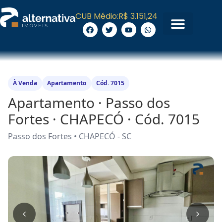
CUB Médio:
R$ 3.151,24
À Venda
Apartamento
Cód. 7015
Apartamento · Passo dos
Fortes · CHAPECÓ · Cód. 7015
Passo dos Fortes • CHAPECÓ - SC