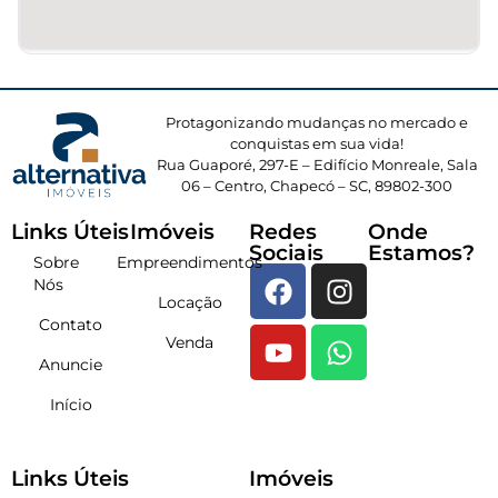
Protagonizando mudanças no mercado e
conquistas em sua vida!
Rua Guaporé, 297-E – Edifício Monreale, Sala
06 – Centro, Chapecó – SC, 89802-300
Links Úteis
Imóveis
Redes
Onde
Sociais
Estamos?
Sobre
Empreendimentos
Nós
Locação
Contato
Venda
Anuncie
Início
Links Úteis
Imóveis