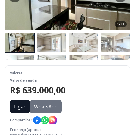
1
/
11
Valores
Valor de venda
R$ 639.000,00
Ligar
WhatsApp
Compartilhar:
Endereço (aprox.):