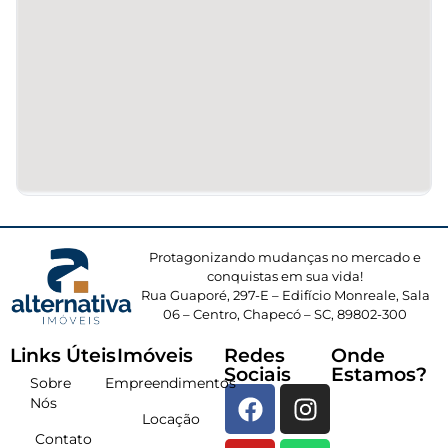
Protagonizando mudanças no mercado e
conquistas em sua vida!
Rua Guaporé, 297-E – Edifício Monreale, Sala
06 – Centro, Chapecó – SC, 89802-300
Links Úteis
Imóveis
Redes
Onde
Sociais
Estamos?
Sobre
Empreendimentos
Nós
Locação
Contato