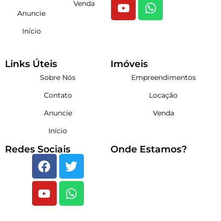
Venda
Anuncie
Início
Links Úteis
Imóveis
Sobre Nós
Empreendimentos
Contato
Locação
Anuncie
Venda
Início
Redes Sociais
Onde Estamos?