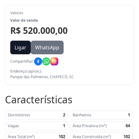
Valores
Valor de venda
R$ 520.000,00
Ligar
WhatsApp
Compartilhar:
Endereço (aprox.):
Parque das Palmeiras, CHAPECÓ, SC
Características
Dormitórios
2
Banheiros
1
Vagas
1
Área Privativa (m²)
64
Área Total (m²)
102
Área Construída (m²)
102