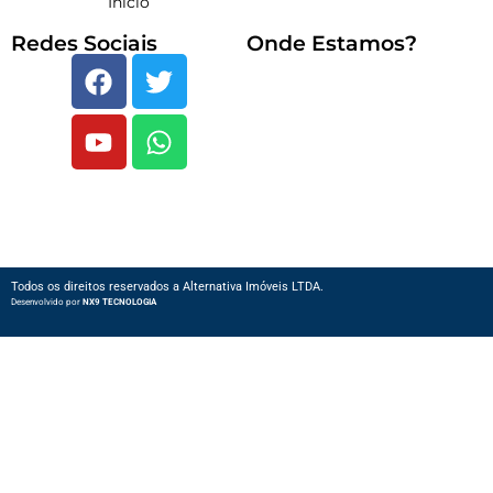
Início
Redes Sociais
Onde Estamos?
Todos os direitos reservados a Alternativa Imóveis LTDA.
Desenvolvido por
NX9 TECNOLOGIA