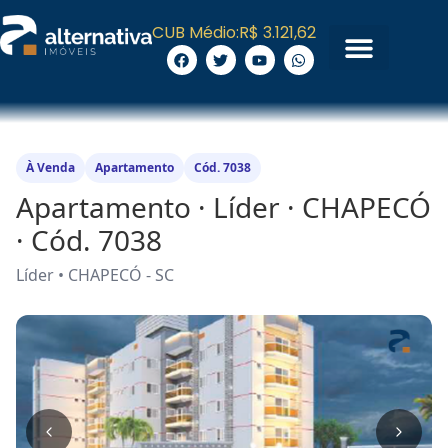
CUB Médio:
R$ 3.121,62
À Venda
Apartamento
Cód. 7038
Apartamento · Líder · CHAPECÓ
· Cód. 7038
Líder • CHAPECÓ - SC