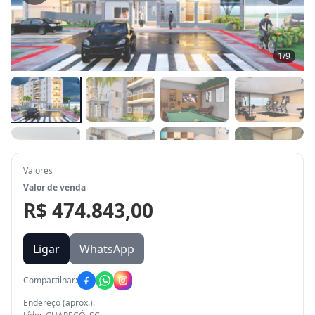
1
/
9
Valores
Valor de venda
R$ 474.843,00
Ligar
WhatsApp
Compartilhar:
Endereço (aprox.):