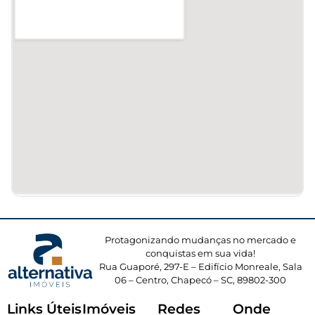
Protagonizando mudanças no mercado e
conquistas em sua vida!
Rua Guaporé, 297-E – Edifício Monreale, Sala
06 – Centro, Chapecó – SC, 89802-300
Links Úteis
Imóveis
Redes
Onde