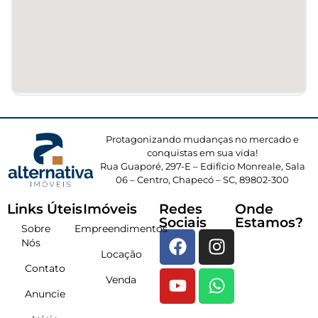
Protagonizando mudanças no mercado e
conquistas em sua vida!
Rua Guaporé, 297-E – Edifício Monreale, Sala
06 – Centro, Chapecó – SC, 89802-300
Links Úteis
Imóveis
Redes
Onde
Sociais
Estamos?
Sobre
Empreendimentos
Nós
Locação
Contato
Venda
Anuncie