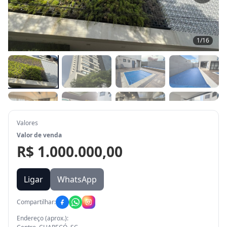
1
/
16
Valores
Valor de venda
R$ 1.000.000,00
Ligar
WhatsApp
Compartilhar:
Endereço (aprox.):