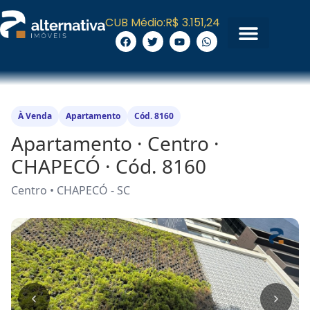
CUB Médio:
R$ 3.151,24
À Venda
Apartamento
Cód. 8160
Apartamento · Centro ·
CHAPECÓ · Cód. 8160
Centro • CHAPECÓ - SC