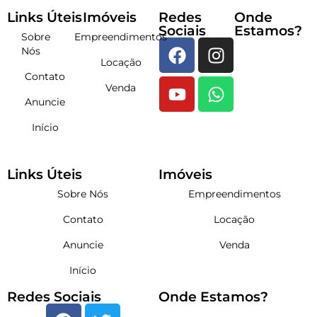
Links Úteis
Imóveis
Redes
Onde
Sociais
Estamos?
Sobre
Empreendimentos
Nós
Locação
Contato
Venda
Anuncie
Início
Links Úteis
Imóveis
Sobre Nós
Empreendimentos
Contato
Locação
Anuncie
Venda
Início
Redes Sociais
Onde Estamos?