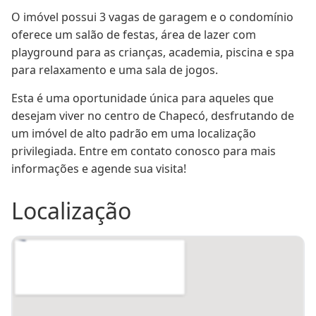
Lote
8
Quadra
356
O imóvel possui 3 vagas de garagem e o condomínio 
Portu00e3o eletru00f4nico
Sim
oferece um salão de festas, área de lazer com 
playground para as crianças, academia, piscina e spa 
para relaxamento e uma sala de jogos.
Esta é uma oportunidade única para aqueles que 
desejam viver no centro de Chapecó, desfrutando de 
um imóvel de alto padrão em uma localização 
privilegiada. Entre em contato conosco para mais 
informações e agende sua visita!
Localização