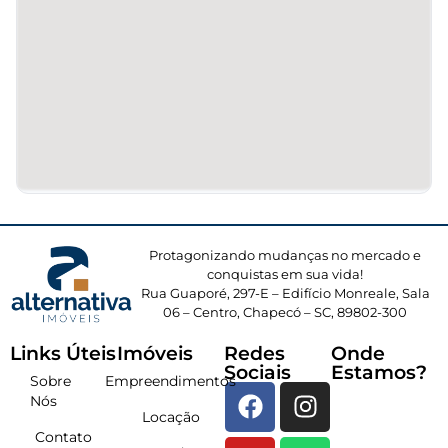
Protagonizando mudanças no mercado e
conquistas em sua vida!
Rua Guaporé, 297-E – Edifício Monreale, Sala
06 – Centro, Chapecó – SC, 89802-300
Links Úteis
Imóveis
Redes
Onde
Sociais
Estamos?
Sobre
Empreendimentos
Nós
Locação
Contato