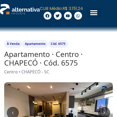
CUB Médio:
R$ 3.151,24
À Venda
Apartamento
Cód. 6575
Apartamento · Centro ·
CHAPECÓ · Cód. 6575
Centro • CHAPECÓ - SC