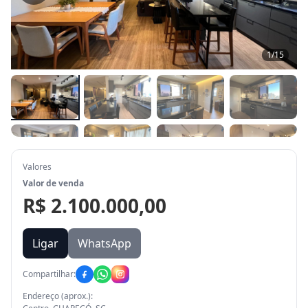
1
/
15
Valores
Valor de venda
R$ 2.100.000,00
Ligar
WhatsApp
Compartilhar:
Endereço (aprox.):