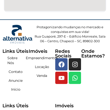
Protagonizando mudanças no mercado e
conquistas em sua vida!
Rua Guaporé, 297-E – Edifício Monreale, Sala
06 – Centro, Chapecó – SC, 89802-300
Links Úteis
Imóveis
Redes
Onde
Sociais
Estamos?
Sobre
Empreendimentos
Nós
Locação
Contato
Venda
Anuncie
Início
Links Úteis
Imóveis