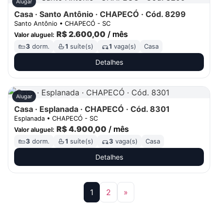
Alugar
Casa · Santo Antônio · CHAPECÓ · Cód. 8299
Santo Antônio • CHAPECÓ - SC
R$ 2.600,00
/ mês
Valor aluguel:
3
dorm.
1
suíte(s)
1
vaga(s)
Casa
Detalhes
Alugar
Casa · Esplanada · CHAPECÓ · Cód. 8301
Esplanada • CHAPECÓ - SC
R$ 4.900,00
/ mês
Valor aluguel:
3
dorm.
1
suíte(s)
3
vaga(s)
Casa
Detalhes
1
2
»