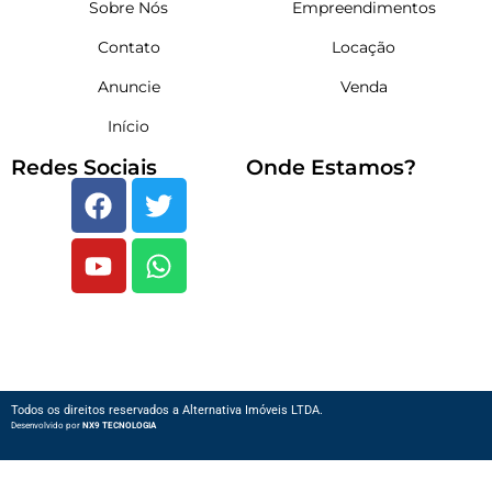
Sobre Nós
Empreendimentos
Contato
Locação
Anuncie
Venda
Início
Redes Sociais
Onde Estamos?
Todos os direitos reservados a Alternativa Imóveis LTDA.
Desenvolvido por
NX9 TECNOLOGIA