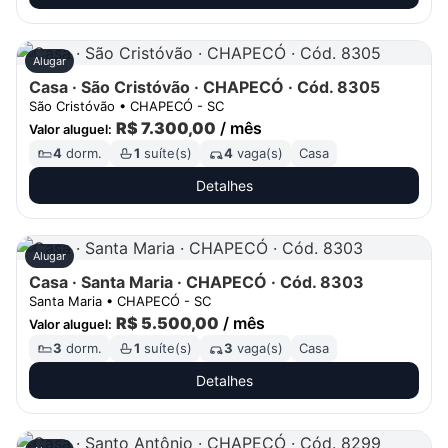
Alugar
Casa · São Cristóvão · CHAPECÓ · Cód. 8305
São Cristóvão • CHAPECÓ - SC
R$ 7.300,00
/ mês
Valor aluguel:
4
dorm.
1
suíte(s)
4
vaga(s)
Casa
Detalhes
Alugar
Casa · Santa Maria · CHAPECÓ · Cód. 8303
Santa Maria • CHAPECÓ - SC
R$ 5.500,00
/ mês
Valor aluguel:
3
dorm.
1
suíte(s)
3
vaga(s)
Casa
Detalhes