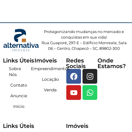
Protagonizando mudanças no mercado e
conquistas em sua vida!
Rua Guaporé, 297-E – Edifício Monreale, Sala
06 – Centro, Chapecó – SC, 89802-300
Links Úteis
Imóveis
Redes
Onde
Sociais
Estamos?
Sobre
Empreendimentos
Nós
Locação
Contato
Venda
Anuncie
Início
Links Úteis
Imóveis